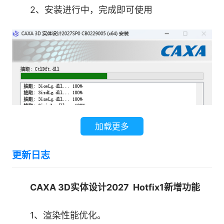
2、安装进行中，完成即可使用
CAXA 3D实体设计拥有自主研发的几何内核
并拥有多引擎机制，可以同时支持自主几何引擎以
及Parasolid、ACIS成熟的商用几何引擎;提供基于
参数化技术的工程模式和基于直接表面编辑技术的
创新模式，让建模更加灵活自由。
2.设计工艺制造一体化，多专业产品组合和方
案组合
加载更多
CAXA 3D平台无缝集成了CAXA电子图板、
更新日志
CAM制造工程师、三维工艺和CAE软件，可以在
同一平台上轻松进行3D、2D设计和仿真分析、工
CAXA 3D实体设计2027 Hotfix1新增功能
艺规划、数控编程。其中，CAXA 3D实体设计产
品集成CAXA电子图板提供专业工程图功能，不再
1、渲染性能优化。