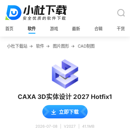
首页
软件
游戏
最新
合辑
干货
小杜下载站
→
软件
→
图片图形
→
CAD制图
CAXA 3D实体设计 2027 Hotfix1
立即下载
2026-07-08
|
V2027
|
41.1MB