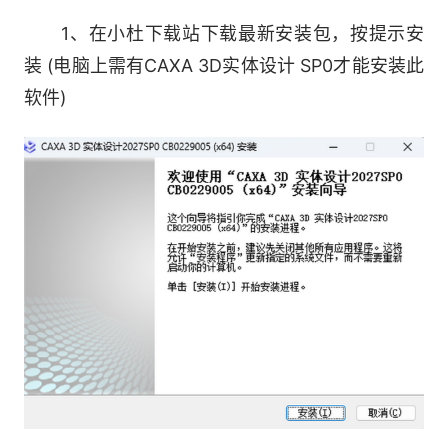
1、在小杜下载站下载最新安装包，按提示安
3.设计革命，管路模块引领潮流
装 (电脑上需有CAXA 3D实体设计 SP0才能安装此
软件)
体验全新管路设计模块，智能捕捉，动态编
辑，参数化设计，快速生成标准管路，让复杂设计
变得简单
4.设计创新，动态验证让想象成真
应用全新动态验证功能，智能设计，参数化创
新，快速实现设计愿景，让工程梦想照进现实
软件特色：
1.多引擎+双模式建模-工程模式和创新模式