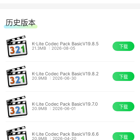
历史版本
K-Lite Codec Pack BasicV19.8.5
下载
21.3MB
2026-08-05
K-Lite Codec Pack BasicV19.8.2
下载
20.9MB
2026-06-30
K-Lite Codec Pack BasicV19.7.0
下载
20.9MB
2026-06-01
K-Lite Codec Pack BasicV19.6.6
下载
20.9MB
2026-04-20