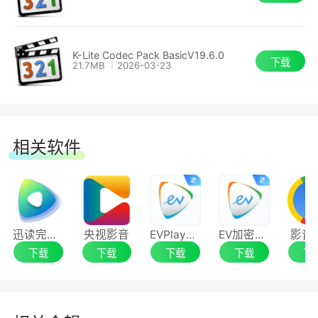
K-Lite Codec Pack BasicV19.6.0
下载
21.7MB
2026-03-23
相关软件
迅读完美播放器
央视影音
EVPlayer2(EV加密2专用播放器)
EV加密播放
影音
下载
下载
下载
下载
下