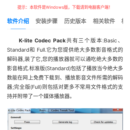
提示：本软件是Windows版，下载请到电脑客户端！
软件介绍
安装步骤
历史版本
相关软件
相
K-lite Codec Pack
共有三个版本:Basic、
Standard和 Full.它为您提供绝大多数影音格式的
解码器,装了它,您的播放器就可以通吃绝大多数的
影音格式.标准版(Standard)包括了播放当今绝大多
数能在网上免费下载到、播放影音文件所需的解码
器;完全版(Full)则包括对更多不常用文件格式的支
持并附带了一个媒体播放器。