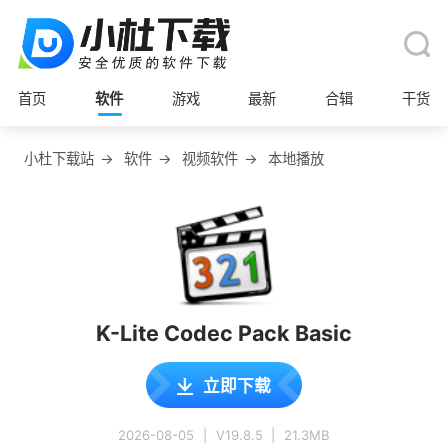
首页
软件
游戏
最新
合辑
干货
小杜下载站
→
软件
→
视频软件
→
本地播放
K-Lite Codec Pack Basic
立即下载
2026-08-05
|
V19.8.5
|
21.3MB