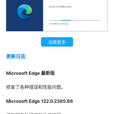
加载更多
●Copilot连接器
更新日志
Copilot连接器可以链接您已经使用的账户,
Microsoft Edge 最新版
OneDrive、Outlook、Gmail、Google 日历和
Google 云端硬盘。您可以在一个地方搜索邮件、
修复了各种错误和性能问题。
总结文件并跟踪计划。要连接账户，请点击“+"，
在Copilot中登录。
Microsoft Edge 122.0.2365.66