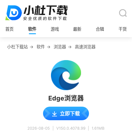
首页
软件
游戏
最新
合辑
干货
小杜下载站
→
软件
→
浏览器
→
高速浏览器
Edge浏览器
立即下载
2026-08-05
|
V150.0.4078.99
|
1.61MB