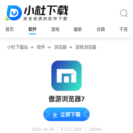
首页
软件
游戏
最新
合辑
干货
小杜下载站
→
软件
→
浏览器
→
双核浏览器
傲游浏览器7
立即下载
2026-04-29
|
V7.5.2.5801
|
130MB