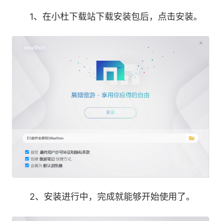
1、在小杜下载站下载安装包后，点击安装。
6.数据清理工具：轻松清理数据，让浏览器更快
7.浏览器锁定：使用简单的快捷键锁定您的屏幕，
即时保护您的浏览器
8.傲游笔记：高效的知识管理，将您的笔记和链接
保存在一起
9.密码安全：傲游密码大师，轻松保护您的凭证安
全
10.影子邮箱：百变邮箱别名，增强的邮箱隐私
2、安装进行中，完成就能够开始使用了。
11.傲游会员：加入我们的会员，解锁高级功能和服