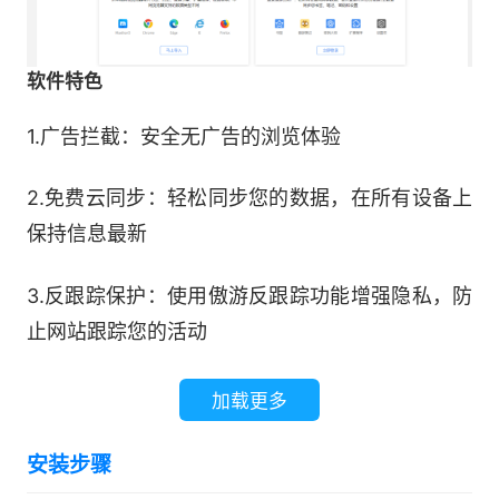
软件特色
1.广告拦截：安全无广告的浏览体验
2.免费云同步：轻松同步您的数据，在所有设备上
保持信息最新
3.反跟踪保护：使用傲游反跟踪功能增强隐私，防
止网站跟踪您的活动
4.内置免费VPN：带有增强的免费VPN隐私浏览
加载更多
器，隐藏流量和位置免受互联网服务提供商的监控
安装步骤
5.隐身窗口：通过隐身浏览增强隐私，无痕浏览