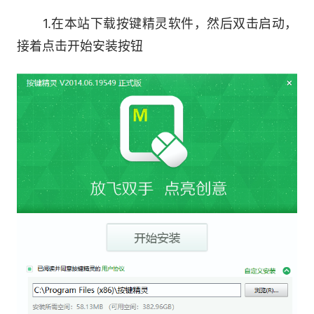
是一款产品技术成熟、稳定的的超人气脚本开发软
1.在本站下载按键精灵软件，然后双击启动，
件。
接着点击开始安装按钮
3、成熟的脚本销售体系
精灵软件注册系统为您提供专业的软件注册服务，
让您可以后顾无忧地进行脚本销售。成熟的运营团
队可以为您量身定制销售策略，携手将您的脚本创
造更大的价值。
4、海量的优质用户资源
大品牌凝聚超高人气，按键精灵作为一款绿色编程
软件，在玩家用户中的知名度早已家喻户晓，能将
您的脚本传递给数以千万计的潜在用户。