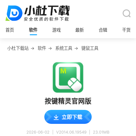
首页
软件
游戏
最新
合辑
干货
小杜下载站
→
软件
→
系统工具
→
键鼠工具
按键精灵官网版
立即下载
2026-06-02
|
V2014.06.19549
|
23.01MB