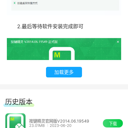
2.最后等待软件安装完成即可
加载更多
常见问题
什么是脚本
历史版本
脚本就是一系列可以反复执行的命令。通过一些判
按键精灵官网版V2014.06.19549
断条件，可以让这些命令具有一定的智能效果。
下载
23.01MB
2023-06-20