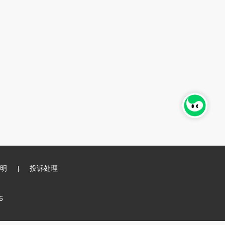
明
投诉处理
6