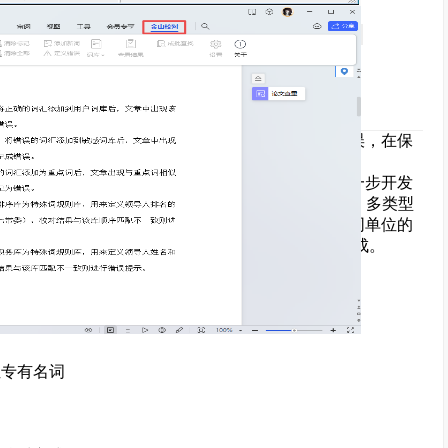
享，转载请注明来源
软件，能快速地抓出文章中的政治性、文字性等错误，在保
校对工作。
黑马校对主打版本，同时也是金山接手黑马后进一步开发
文字进行深度融合以外，还可为用户提供多场景的校对模式、多类型
内容创作保驾护航。此外，产品支持不同行业、不同单位的
能力，可对接到第三方系统应用中，进行底层服务集成。
感词、重点词
专有名词