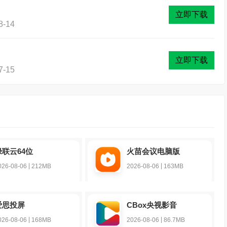
立即下载
-14
立即下载
-15
绿联云64位
火苗会议电脑版
|
|
026-08-06
212MB
2026-08-06
163MB
爱思投屏
CBox央视影音
|
|
026-08-06
168MB
2026-08-06
86.7MB