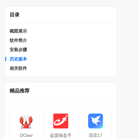
目录
截图展示
软件简介
安装步骤
历史版本
相关软件
精品推荐
DClaw
益盟操盘手
迅雷17