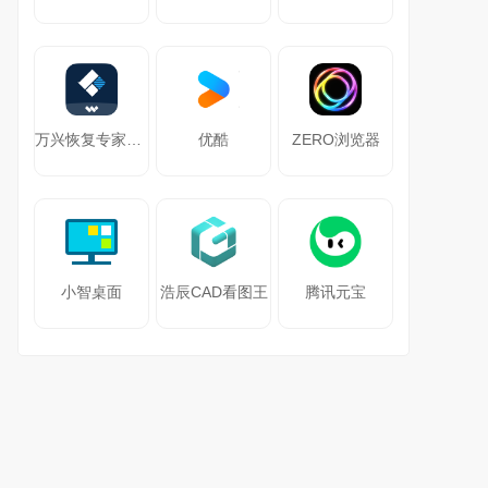
万兴恢复专家64位
优酷
ZERO浏览器
小智桌面
浩辰CAD看图王
腾讯元宝