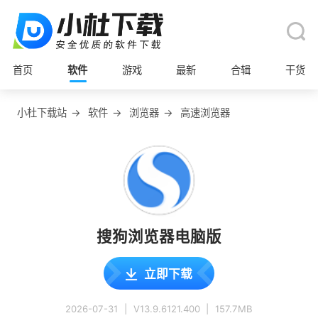
首页
软件
游戏
最新
合辑
干货
小杜下载站
→
软件
→
浏览器
→
高速浏览器
搜狗浏览器电脑版
立即下载
2026-07-31
|
V13.9.6121.400
|
157.7MB