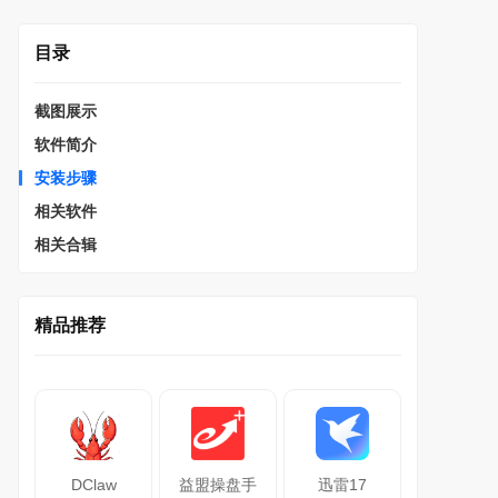
目录
截图展示
软件简介
安装步骤
相关软件
相关合辑
精品推荐
DClaw
益盟操盘手
迅雷17