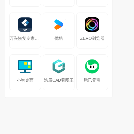
万兴恢复专家64位
优酷
ZERO浏览器
小智桌面
浩辰CAD看图王
腾讯元宝