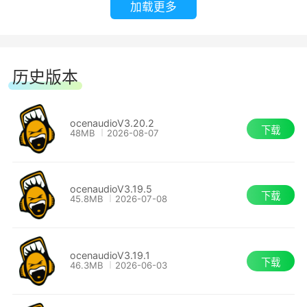
ocenaudio 适用于所有主要操作系统：
加载更多
Microsoft Windows，Mac OS X 和 Linux。从公
共源为每个平台生成本机应用程序，以实现卓越的
性能和与操作系统的无缝集成。所有版本的
历史版本
ocenaudio 都有一套统一的功能和相同的图形界
面，因此您在一个平台上学到的技能可以用在其他
ocenaudioV3.20.2
下载
48MB
2026-08-07
平台上。
为了协助 ocenaudio 开发，创建了一个名为
ocenaudioV3.19.5
Ocen Framework 的强大的音频编辑，分析和操
下载
45.8MB
2026-07-08
作工具集。 ocenaudio 也基于 Qt 框架，这是一个
众所周知的跨平台开发库。
ocenaudioV3.19.1
下载
46.3MB
2026-06-03
4、多种精选版本