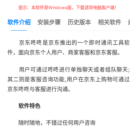
提示：本软件是Windows版，下载请到电脑客户端！
软件介绍
安装步骤
历史版本
相关软件
最
京东咚咚是京东推出的一个即时通讯工具软
件，面向京东个人用户、商家客服和京东客服。
用户可通过咚咚进行单独聊天或者组队聊天;
其二则是客服咨询功能,用户在京东上购物可通过
京东咚咚与客服进行沟通。
软件特色
随时随地，不错过任何用户咨询