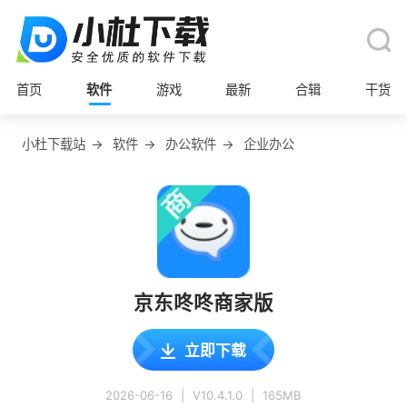
首页
软件
游戏
最新
合辑
干货
小杜下载站
→
软件
→
办公软件
→
企业办公
京东咚咚商家版
立即下载
2026-06-16
|
V10.4.1.0
|
165MB