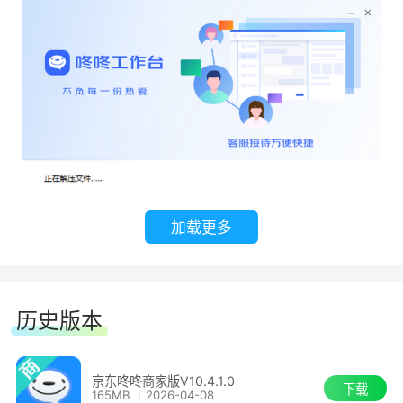
加载更多
历史版本
京东咚咚商家版V10.4.1.0
下载
165MB
2026-04-08