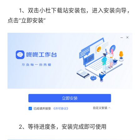
展示正在输入中状态
1、双击小杜下载站安装包，进入安装向导，
用心助力客服营销
点击“立即安装”
专享客服
用户运营群聊
一站式客服工作台
订单信息查询
售后服务单查询
用户店铺浏览轨迹查询
2、等待进度条，安装完成即可使用