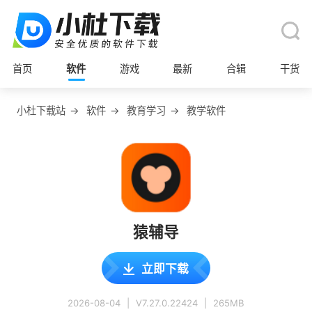
首页
软件
游戏
最新
合辑
干货
小杜下载站
→
软件
→
教育学习
→
教学软件
猿辅导
立即下载
2026-08-04
|
V7.27.0.22424
|
265MB