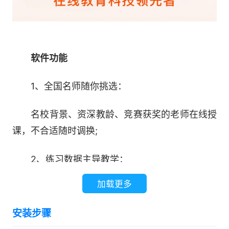
软件功能
1、全国名师随你挑选：
名校背景、资深教龄、竞赛获奖的老师在线授
课，不合适随时调换;
2、练习数据主导教学：
加载更多
猿辅导学生版依据学习能力定制专属课件，例
题和练习的难度最适合你的水平;
安装步骤