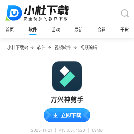
首页
软件
游戏
最新
合辑
干货
小杜下载站
→
软件
→
视频软件
→
视频编辑
万兴神剪手
立即下载
2023-11-21
|
V13.0.31.4528
|
1.9MB