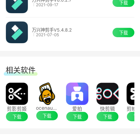
下载
2021-09-17
万兴神剪手V5.4.8.2
下载
2021-07-05
相关软件
ocenaudio
剪影剪姬
爱拍
快剪辑
下载
下载
下载
下载
下