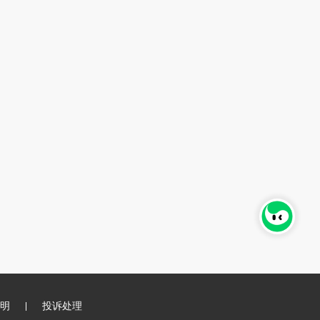
明
投诉处理