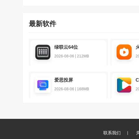
最新软件
绿联云64位
|
2026-08-06
212MB
2
爱思投屏
|
2026-08-06
168MB
2
联系我们