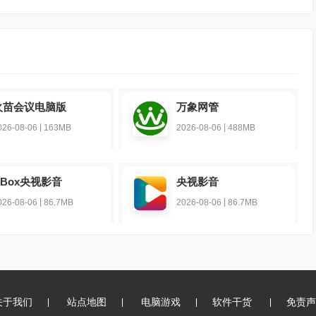
火苗会议电脑版
万象网管
|
|
026-08-06
163MB
2026-08-06
488MB
CBox央视影音
央视影音
|
|
026-08-06
86.7MB
2026-08-06
86.7MB
关于我们
站点地图
电脑游戏
软件干货
免责声