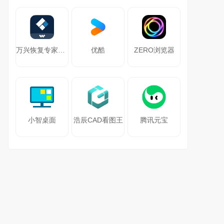
万兴恢复专家64位
优酷
ZERO浏览器
小智桌面
浩辰CAD看图王
腾讯元宝