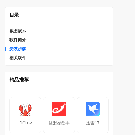
目录
截图展示
软件简介
安装步骤
相关软件
精品推荐
DClaw
益盟操盘手
迅雷17