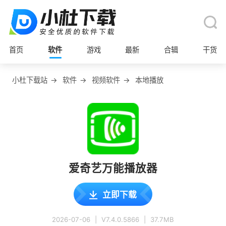
首页
软件
游戏
最新
合辑
干货
小杜下载站
→
软件
→
视频软件
→
本地播放
爱奇艺万能播放器
立即下载
2026-07-06
|
V7.4.0.5866
|
37.7MB