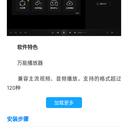
软件特色
万能播放器
兼容主流视频、音频播放，支持的格式超过
120种
加载更多
多终端设备
安装步骤
同时支持Windows，iOS和Android设备