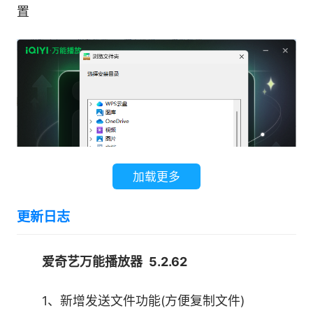
置
加载更多
更新日志
爱奇艺万能播放器 5.2.62
3、正在安装爱奇艺万能播放器
1、新增发送文件功能(方便复制文件)