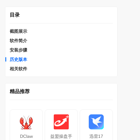
目录
截图展示
软件简介
安装步骤
历史版本
相关软件
精品推荐
DClaw
益盟操盘手
迅雷17