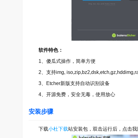
软件特色：
1、傻瓜式操作，简单方便
2、支持img, iso,zip,bz2,dsk,etch,gz,hddimg,r
3、Etcher新版支持自动识别设备
4、开源免费，安全无毒，使用放心
安装步骤
下载
小杜下载
站安装包，双击运行后，点击我