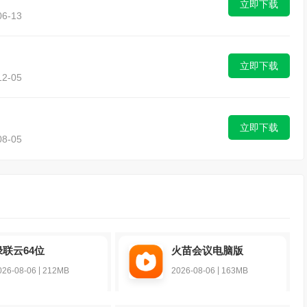
立即下载
6-13
立即下载
2-05
立即下载
8-05
绿联云64位
火苗会议电脑版
|
|
026-08-06
212MB
2026-08-06
163MB