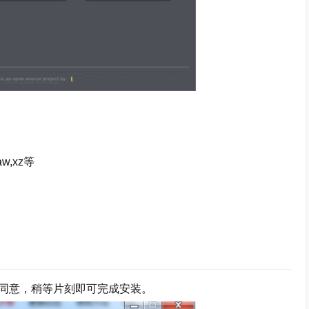
aw,xz等
同意，稍等片刻即可完成安装。