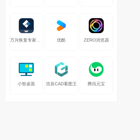
万兴恢复专家64位
优酷
ZERO浏览器
小智桌面
浩辰CAD看图王
腾讯元宝