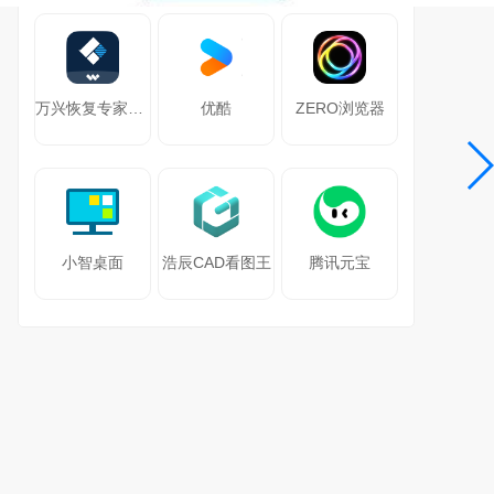
万兴恢复专家64位
优酷
ZERO浏览器
小智桌面
浩辰CAD看图王
腾讯元宝