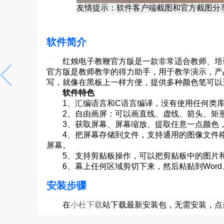
友情提示：软件客户端截图和官方截图分
软件简介
红烛电子教鞭官方版是一款非常适合教师、培训
官方版是教师教学的得力助手，用于教学演示，产
写，就像在黑板上一样方便，提供多种颜色笔可以
软件特色
1、汇编语言和C语言编译，没有使用任何类库，直接
2、自由画屏：可以画直线、虚线、箭头、矩形
3、获取屏幕、屏幕缩放、提取任意一点颜色，
4、把屏幕存储到文件，支持通用的图像文件格式 j
屏幕。
5、支持剪贴板操作，可以把剪贴板中的图片和
6、幕上任何区域剪切下来，然后粘贴到Word、Exc
安装步骤
在
小杜下载
站下载最新安装包，无需安装，点