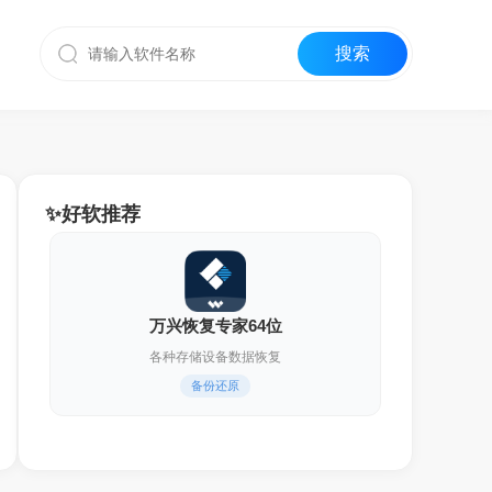
✨好软推荐
万兴恢复专家64位
各种存储设备数据恢复
备份还原