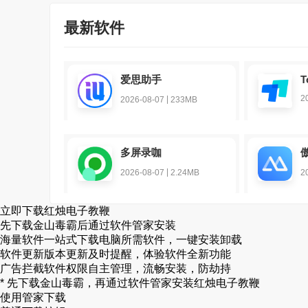
最新软件
爱思助手
T
2
|
2026-08-07
233MB
多屏录咖
|
2026-08-07
2.24MB
2
立即下载
红烛电子教鞭
先下载金山毒霸后通过软件管家安装
海量软件
一站式下载电脑所需软件，一键安装卸载
软件更新
版本更新及时提醒，体验软件全新功能
广告拦截
软件权限自主管理，流畅安装，防劫持
* 先下载金山毒霸，再通过软件管家安装
红烛电子教鞭
使用管家下载