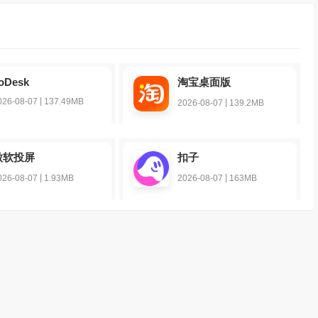
oDesk
淘宝桌面版
|
026-08-07
137.49MB
|
2026-08-07
139.2MB
傲软投屏
扣子
|
|
026-08-07
1.93MB
2026-08-07
163MB