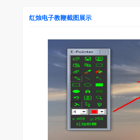
红烛电子教鞭截图展示