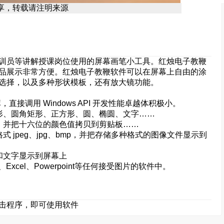
享，转载请注明来源
员等讲解授课岗位使用的屏幕画笔小工具。红烛电子教鞭
品展示非常方便。红烛电子教鞭软件可以在屏幕上自由的涂
选择，以及多种形状模板，还有放大镜功能。
调用 Windows API 开发性能卓越体积极小。
、圆角矩形、正方形、圆、椭圆、文字……
并把十六位的颜色值拷贝到剪贴板……
peg、jpg、bmp，并把存储多种格式的图像文件显示到
文字显示到屏幕上
el、Powerpoint等任何接受图片的软件中。
击程序，即可使用软件