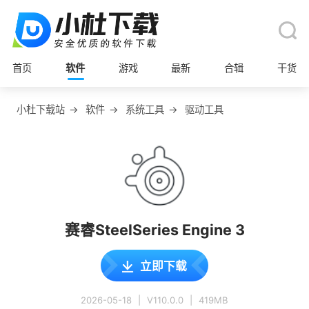
首页
软件
游戏
最新
合辑
干货
小杜下载站
→
软件
→
系统工具
→
驱动工具
赛睿SteelSeries Engine 3
立即下载
2026-05-18
|
V110.0.0
|
419MB