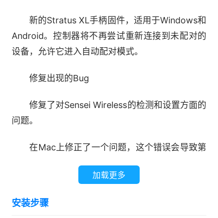
新的Stratus XL手柄固件，适用于Windows和
Android。控制器将不再尝试重新连接到未配对的
设备，允许它进入自动配对模式。
修复出现的Bug
修复了对Sensei Wireless的检测和设置方面的
问题。
在Mac上修正了一个问题，这个错误会导致第
一次录入的宏会被跳过。
加载更多
修正了在特定语言下，一些设置在下拉菜单里
安装步骤
会显示错误的问题。