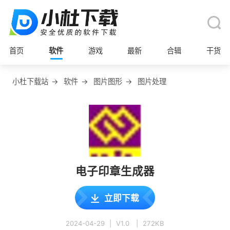
首页
软件
游戏
最新
合辑
干货
小杜下载站
→
软件
→
图片图形
→
图片处理
电子印章生成器
立即下载
2024-04-29
|
V1.0
|
272KB