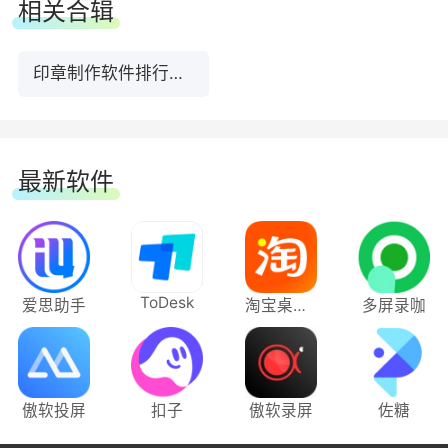
然你也可以自定义内刊图。
相关合辑
印章制作软件排行榜TOP6下载
最新软件
ToDesk
爱思助手
淘宝桌面版
多屏录咖
傲软投屏
扣子
傲软录屏
佐糖