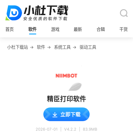
首页
软件
游戏
最新
合辑
干货
小杜下载站
→
软件
→
系统工具
→
驱动工具
精臣打印软件
立即下载
2026-07-01
|
V4.2.2
|
83.9MB