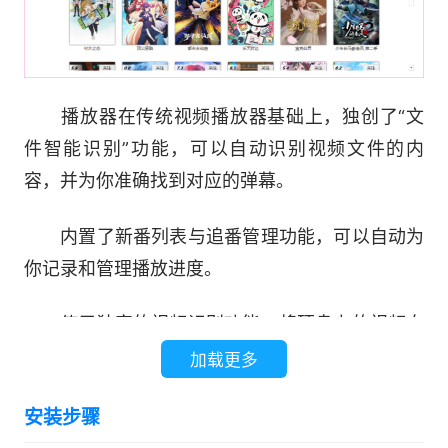
播放器在传统视频播放器基础上，独创了“文
件智能识别”功能，可以自动识别视频文件的内
容，并为你准确找到对应的弹幕。
内置了新番列表与追番管理功能，可以自动为
你记录和管理播放进度。
使用独家的视频识别功能，将硬盘上的视频自
动识别出作品和集数，分类收入“媒体库”中而无需
加载更多
关心文件具体位置。后台还会自动帮你定时刷新维
安装步骤
护。