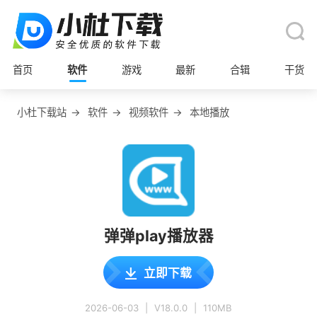
首页
软件
游戏
最新
合辑
干货
小杜下载站
→
软件
→
视频软件
→
本地播放
弹弹play播放器
立即下载
2026-06-03
|
V18.0.0
|
110MB