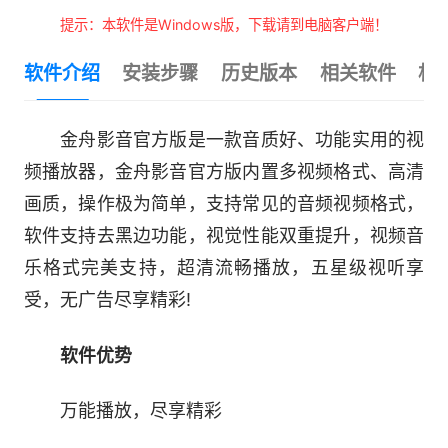
提示：本软件是Windows版，下载请到电脑客户端！
软件介绍
安装步骤
历史版本
相关软件
相
金舟影音官方版是一款音质好、功能实用的视
频播放器，金舟影音官方版内置多视频格式、高清
画质，操作极为简单，支持常见的音频视频格式，
软件支持去黑边功能，视觉性能双重提升，视频音
乐格式完美支持，超清流畅播放，五星级视听享
受，无广告尽享精彩!
软件优势
万能播放，尽享精彩