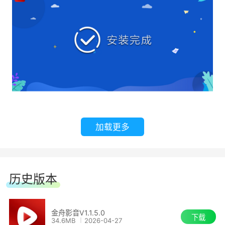
着舒服就怎么来!
加载更多
历史版本
金舟影音V1.1.5.0
下载
34.6MB
2026-04-27