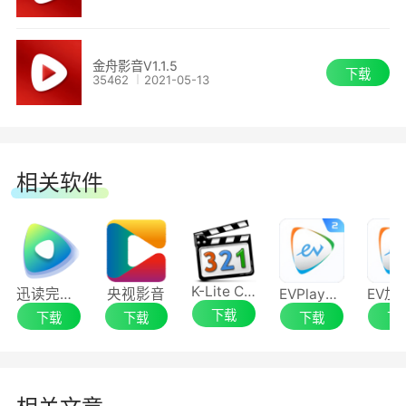
金舟影音V1.1.5
下载
35462
2021-05-13
相关软件
K-Lite Codec Pack Basic
迅读完美播放器
央视影音
EVPlayer2(EV加密2专用播放器)
下载
下载
下载
下载
下