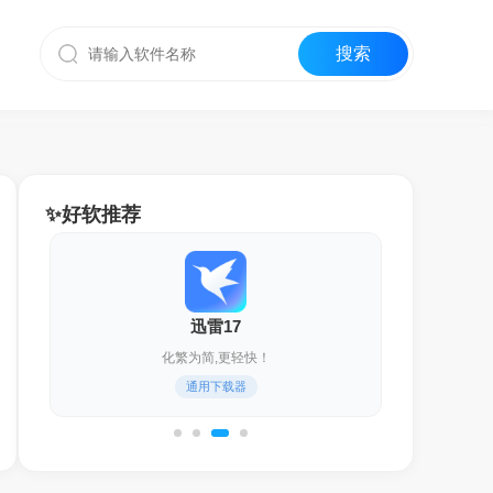
✨好软推荐
迅雷17
化繁为简,更轻快！
通用下载器