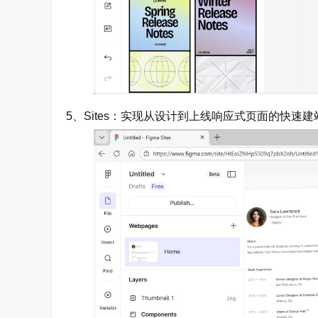
5、Sites：实现从设计到上线响应式页面的快速建