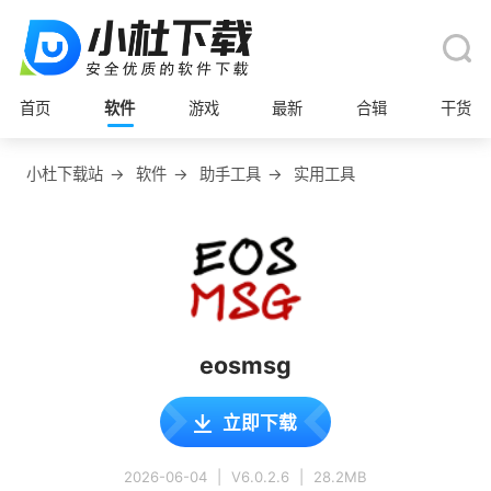
首页
软件
游戏
最新
合辑
干货
小杜下载站
→
软件
→
助手工具
→
实用工具
eosmsg
立即下载
2026-06-04
|
V6.0.2.6
|
28.2MB