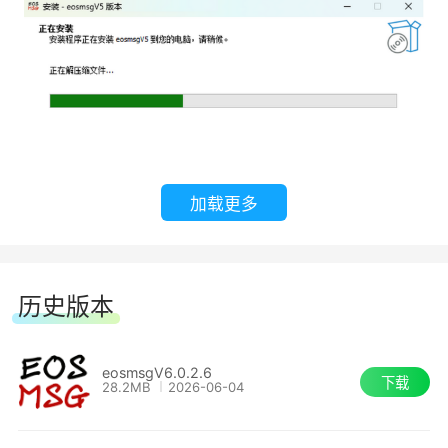
加载更多
历史版本
eosmsgV6.0.2.6
下载
28.2MB
2026-06-04