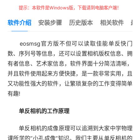
提示：本软件是Windows版，下载请到电脑客户端！
软件介绍
安装步骤
历史版本
相关软件
最
eosmsg官方版不但可以读取佳能单反快门
数、序列号等信息，还可以设置相机版权信息、拥
有者信息、艺术家信息，软件界面十分简洁清晰，
并且软件使用起来方便快捷，是一款非常实用，且
又功能性强大的软件，让繁琐复杂的工作变得简单
有趣!
单反相机的工作原理
单反相机的成像原理可以追溯到大家中学物理
课所学的“小孔成像”知识。我们主要从单反相机的