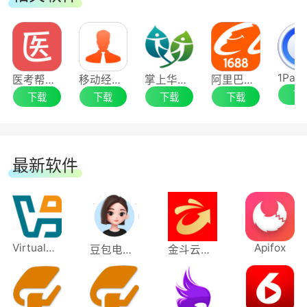
医考帮应用电脑版
移动经纪人应用电脑版
掌上华医应用电脑版
阿里巴巴应用电脑版
下
下载
下载
下载
下载
最新软件
VirtualBox
Apifox
豆包电脑版
金斗云智投