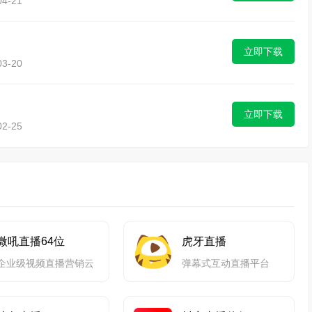
4-21
立即下载
3-20
立即下载
2-25
微吼直播64位
虎牙直播
企业级视频直播营销云
弹幕式互动直播平台