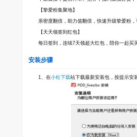
【挚爱粉集聚地】
亲密度翻倍，助力值翻倍，快速升级挚爱粉，帮
【天天领签到红包】
每日签到，连续7天领超大红包，陪你一起买买
安装步骤
1、在
小杜下载
站下载最新安装包，按提示安