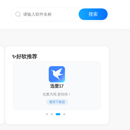
✨好软推荐
迅雷17
化繁为简,更轻快！
通用下载器