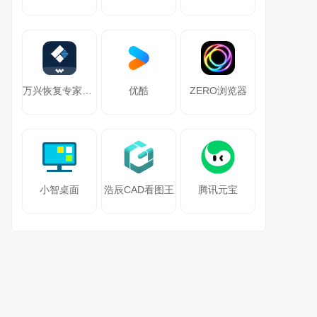
万兴恢复专家64位
优酷
ZERO浏览器
小智桌面
浩辰CAD看图王
腾讯元宝