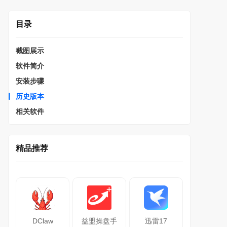
目录
截图展示
软件简介
安装步骤
历史版本
相关软件
精品推荐
DClaw
益盟操盘手
迅雷17