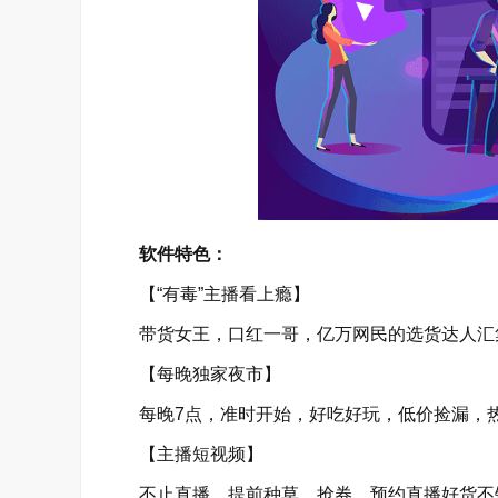
软件特色：
【“有毒”主播看上瘾】
带货女王，口红一哥，亿万网民的选货达人汇集于
【每晚独家夜市】
每晚7点，准时开始，好吃好玩，低价捡漏，热
【主播短视频】
不止直播，提前种草、抢券，预约直播好货不错