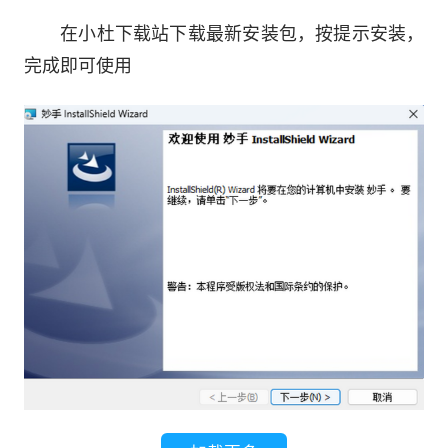
在小杜下载站下载最新安装包，按提示安装，
1、体积轻巧、性能稳定、功能丰富，让用户
完成即可使用
轻松操作该软件
2、剔除了通常文字编辑软件中一些对于小说
剧本创作无用的功能，添加了贴心的辅助功能，让
小说剧本写作变个更加得心应手、方便快捷
3、支持音乐播放功能，让你在写作的工程
中，还能够带来音乐享受
4、多种写作辅助功能，可以帮助作家在写作
的过程中更方便的记录并查看故事角色信息等
5、支持在线搜索，方便用户进行在线素材搜