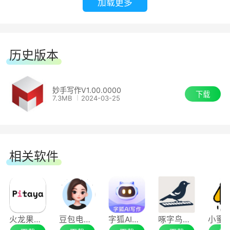
加载更多
索，让用户写作更轻松
历史版本
妙手写作V1.00.0000
下载
7.3MB
2024-03-25
相关软件
火龙果写作64位
豆包电脑版
字狐AI写作
啄字鸟写作