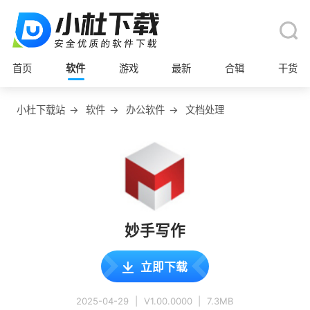
首页
软件
游戏
最新
合辑
干货
小杜下载站
→
软件
→
办公软件
→
文档处理
妙手写作
立即下载
2025-04-29
|
V1.00.0000
|
7.3MB