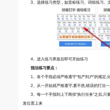
3、选择练习类型，如音标练习、词组练习、
4、进入练习界面后即可开始练习
指法练习要点：
1、各个手指必须严格遵守“包产到户”的规定,分
2、从一开始就严格遵守,要不然,错误的打法一
3、每一个手指到上下两排“执行任务”之后,只
发位置上来