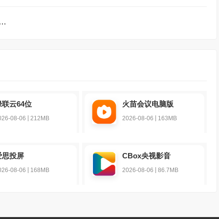
练习软件TOP前9名下载
绿联云64位
火苗会议电脑版
|
|
026-08-06
212MB
2026-08-06
163MB
爱思投屏
CBox央视影音
|
|
026-08-06
168MB
2026-08-06
86.7MB