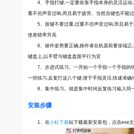
4、手指打键,一定要依靠手指本身的灵活运动,
重不但声音过响,而且易于疲劳。当然击键也不能过
5、按键不要过重,过重不但声音过响,而且易于疲
使差错率升高
6、操作姿势要正确,操作者在机器前要坐端正,
键盘上,以手臂与键盘盘面平行为宜
7、步进式练习。一开始一个手指一个手指的练,如左手食
一些练习,反复打这八个键,便于手指灵活,快速准
8、集中练习。就是集中时间反复练习输入同
安装步骤
1、在
小杜下载
站下载最新安装包，点击exe