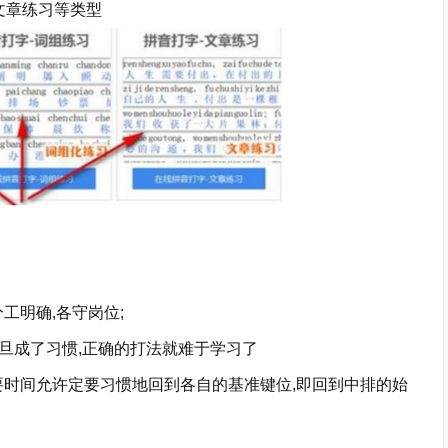
文章练习等类型
工明确,各守岗位;
旦成了习惯,正确的打法就难于学习了
要时间允许定要习惯地回到各自的基准键位,即回到中排的始