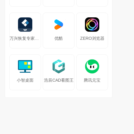
万兴恢复专家64位
优酷
ZERO浏览器
小智桌面
浩辰CAD看图王
腾讯元宝