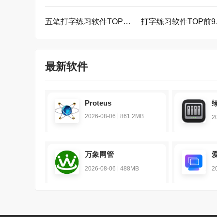
五笔打字练习软件TOP前5名下载
打字
最新软件
Proteus
|
2026-08-06
861.2MB
2
万象网管
|
2026-08-06
488MB
2