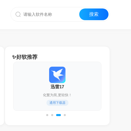
✨好软推荐
迅雷17
化繁为简,更轻快！
通用下载器