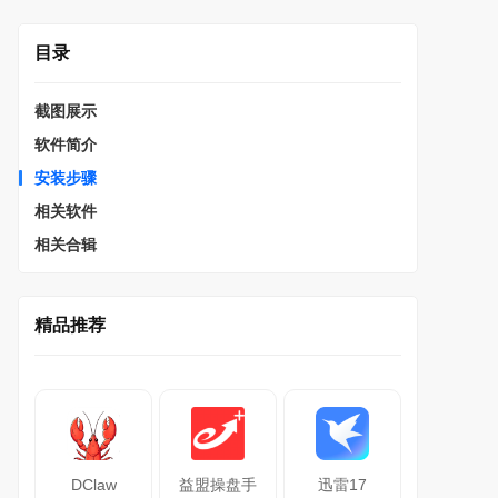
目录
截图展示
软件简介
安装步骤
相关软件
相关合辑
精品推荐
DClaw
益盟操盘手
迅雷17