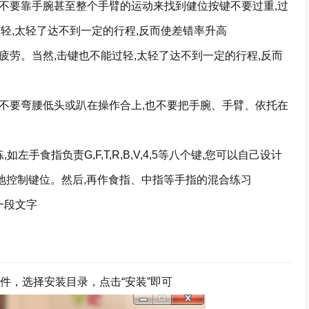
不要靠手腕甚至整个手臂的运动来找到健位按键不要过重,过
轻,太轻了达不到一定的行程,反而使差错率升高
劳。当然,击键也不能过轻,太轻了达不到一定的行程,反而
不要弯腰低头或趴在操作合上,也不要把手腕、手臂、依托在
指负责G,F,T,R,B,V,4,5等八个键,您可以自己设计
确地控制键位。然后,再作食指、中指等手指的混合练习
一段文字
文件，选择安装目录，点击“安装”即可