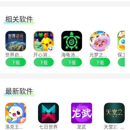
相关软件
世界启元手游电脑版
开心消消乐手游电脑版
海龟汤手游电脑版
元梦之星腾讯电脑管家版
下载
下载
下载
下载
下
最新软件
洛克王国：世界
七日世界
龙武
天堂2：盟约