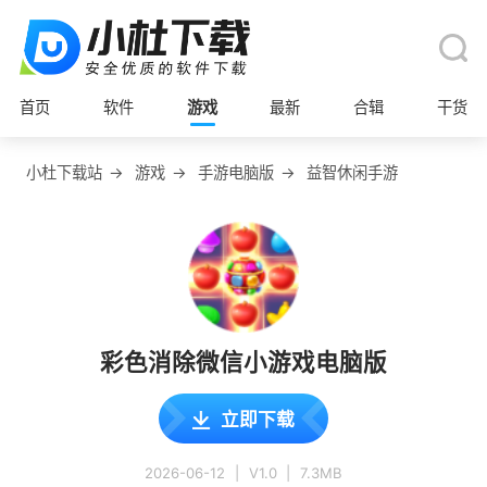
首页
软件
游戏
最新
合辑
干货
小杜下载站
→
游戏
→
手游电脑版
→
益智休闲手游
彩色消除微信小游戏电脑版
立即下载
2026-06-12
|
V1.0
|
7.3MB