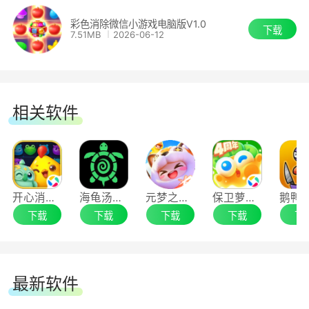
彩色消除微信小游戏电脑版V1.0
下载
7.51MB
2026-06-12
相关软件
开心消消乐手游电脑版
海龟汤手游电脑版
元梦之星腾讯电脑管家版
保卫萝卜4手游电脑版
下载
下载
下载
下载
下
最新软件