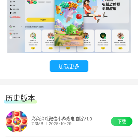
加载更多
历史版本
彩色消除微信小游戏电脑版V1.0
下载
7.3MB
2025-10-29