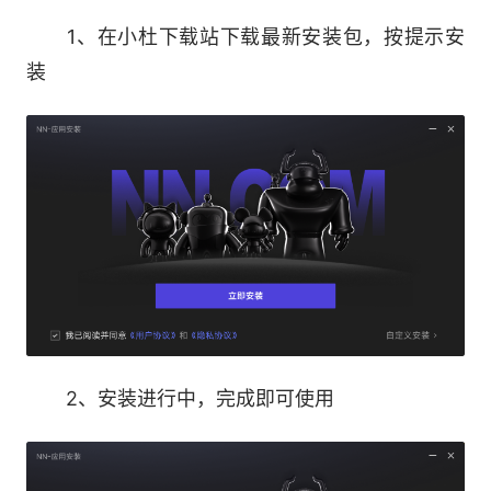
多平台版本：Windows版本、iOS版本、
1、在小杜下载站下载最新安装包，按提示安
Android系版本
装
海量游戏资源：支持《绝地求生》《APEX》
《GTA5》《DOTA2》《英雄联盟》等数千款热门
游戏
金牌服务团队：专业优质服务团队，全年无休
竭诚为您服务
2、安装进行中，完成即可使用