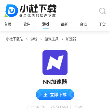
首页
软件
游戏
最新
合辑
干货
小杜下载站
→
游戏
→
游戏工具
→
加速器
NN加速器
立即下载
2026-07-20
|
V5.51.1.550
|
159MB