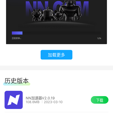
加载更多
历史版本
NN加速器V2.0.19
下载
108.6MB
2023-03-10