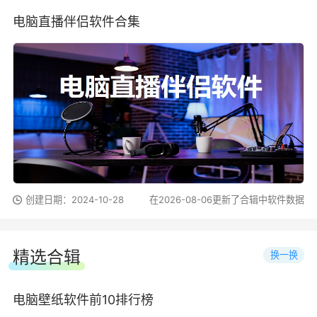
电脑直播伴侣软件合集
创建日期：2024-10-28
在2026-08-06更新了合辑中软件数据
精选合辑
换一换
电脑壁纸软件前10排行榜