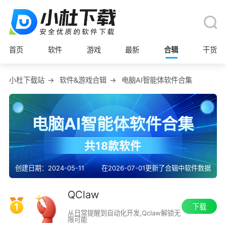
首页
软件
游戏
最新
合辑
干货
小杜下载站
→
软件&游戏合辑
→
电脑AI智能体软件合集
电脑AI智能体软件合集
共18款软件
创建日期：2024-05-11
在2026-07-01更新了合辑中软件数据
QClaw
1
下载
从日常提醒到自动化开发,Qclaw解锁无
限可能