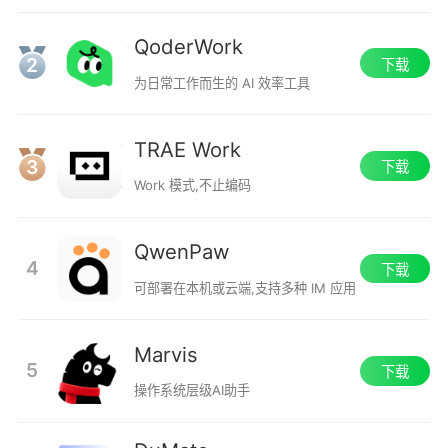
QoderWork
2
下载
为日常工作而生的 AI 效率工具
TRAE Work
3
下载
Work 模式,不止编码
QwenPaw
4
下载
可部署在本机或云端,支持多种 IM 应用
Marvis
5
下载
操作系统层级AI助手