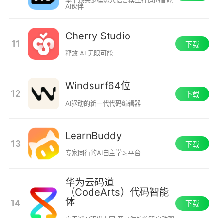
基于顶尖多模态大语言模型打造的智能
AI伙伴
Cherry Studio
11
下载
释放 AI 无限可能
Windsurf64位
12
下载
AI驱动的新一代代码编辑器
LearnBuddy
13
下载
专家同行的AI自主学习平台
华为云码道
（CodeArts）代码智能
体
14
下载