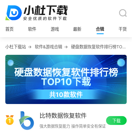
首页
软件
游戏
最新
合辑
干货
小杜下载站
→
软件&游戏合辑
→
硬盘数据恢复软件排行榜TOP10下载
硬盘数据恢复软件排行榜
TOP10下载
共10款软件
创建日期：2024-07-04
在2025-01-24更新了合辑中软件数据
比特数据恢复软件
1
下载
强大数据恢复能力 操作简单安全有保证