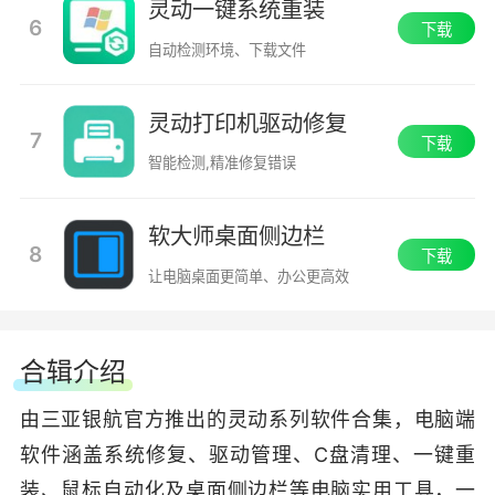
灵动一键系统重装
6
下载
自动检测环境、下载文件
灵动打印机驱动修复
7
下载
智能检测,精准修复错误
软大师桌面侧边栏
8
下载
让电脑桌面更简单、办公更高效
合辑介绍
由三亚银航官方推出的灵动系列软件合集，电脑端
软件涵盖系统修复、驱动管理、C盘清理、一键重
装、鼠标自动化及桌面侧边栏等电脑实用工具，一