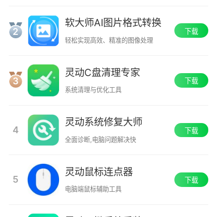
软大师AI图片格式转换
2
下载
轻松实现高效、精准的图像处理
灵动C盘清理专家
3
下载
系统清理与优化工具
灵动系统修复大师
4
下载
全面诊断,电脑问题解决快
灵动鼠标连点器
5
下载
电脑端鼠标辅助工具