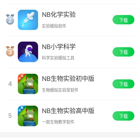
NB化学实验
2
下载
实验模拟软件
NB小学科学
3
下载
科学实验模拟工具
NB生物实验初中版
4
下载
生物模拟实验室软件
NB生物实验高中版
5
下载
一款生物教学软件