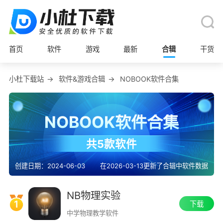
首页
软件
游戏
最新
合辑
干货
小杜下载站
→
软件&游戏合辑
→
NOBOOK软件合集
NOBOOK软件合集
共5款软件
创建日期：2024-06-03
在2026-03-13更新了合辑中软件数据
NB物理实验
1
下载
中学物理教学软件