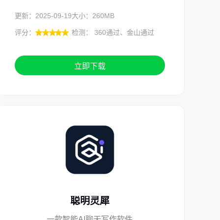
更新：2025-09-19
大小：260MB
评分：
检测： 360通过、金山通过
立即下载
聪明灵犀
一款智能AI聊天写作软件