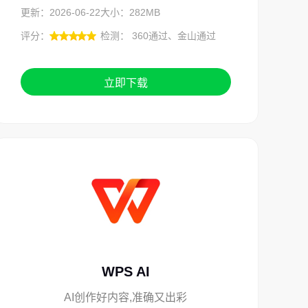
更新：2026-06-22
大小：282MB
评分：
检测： 360通过、金山通过
立即下载
WPS AI
AI创作好内容,准确又出彩