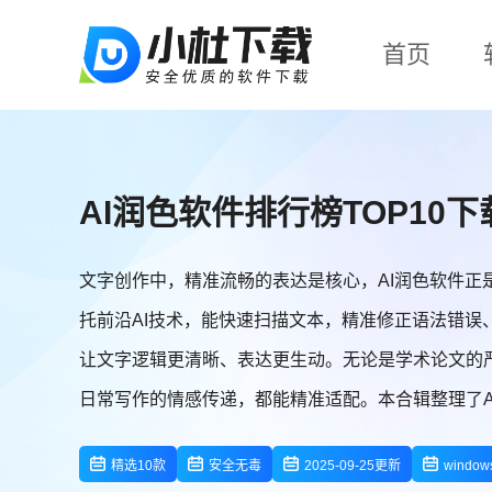
首页
AI润色软件排行榜TOP10下
文字创作中，精准流畅的表达是核心，AI润色软件正
托前沿AI技术，能快速扫描文本，精准修正语法错误
让文字逻辑更清晰、表达更生动。无论是学术论文的
日常写作的情感传递，都能精准适配。本合辑整理了A
更出彩，轻松提升创作效率与质量。
精选10款
安全无毒
2025-09-25更新
windo