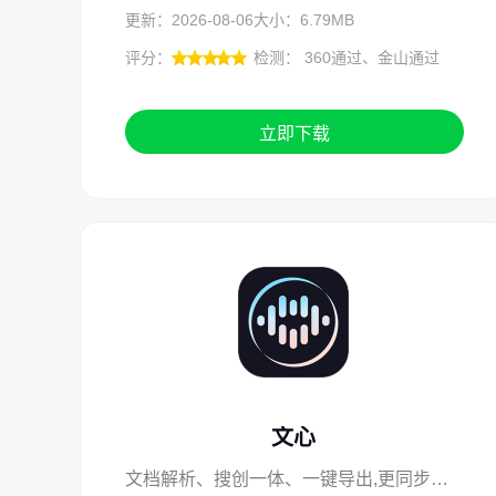
更新：2026-08-06
大小：6.79MB
评分：
检测： 360通过、金山通过
立即下载
文心
文档解析、搜创一体、一键导出,更同步更便捷