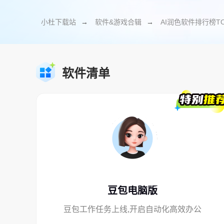
小杜下载站
→
软件&游戏合辑
→
AI润色软件排行榜TO
软件清单
豆包电脑版
豆包工作任务上线,开启自动化高效办公