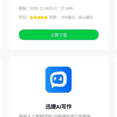
更新：2025-11-06
大小：77.5MB
评分：
检测： 360通过、金山通过
立即下载
迅捷AI写作
高效人工智能写作,可快速生成工作报告、新媒体文案、特定主题文章