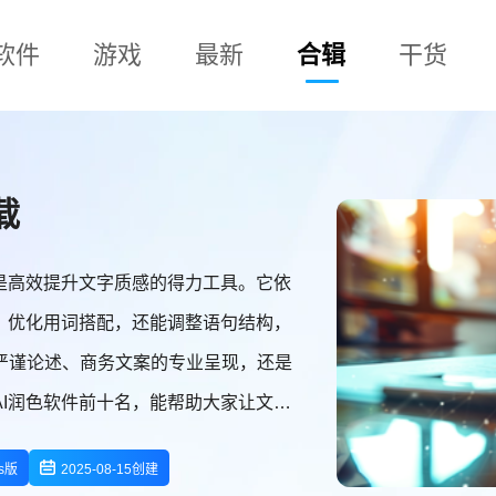
软件
游戏
最新
合辑
干货
载
是高效提升文字质感的得力工具。它依
、优化用词搭配，还能调整语句结构，
严谨论述、商务文案的专业呈现，还是
I润色软件前十名，能帮助大家让文字
ws版
2025-08-15创建