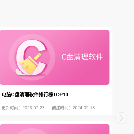
电脑C盘清理软件排行榜TOP10
电脑
更新时间：2026-07-27
创建时间：2024-02-18
更新时