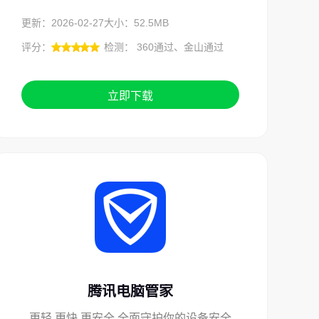
更新：2026-02-27
大小：52.5MB
评分：
检测： 360通过、金山通过
立即下载
腾讯电脑管家
更轻 更快 更安全,全面守护你的设备安全