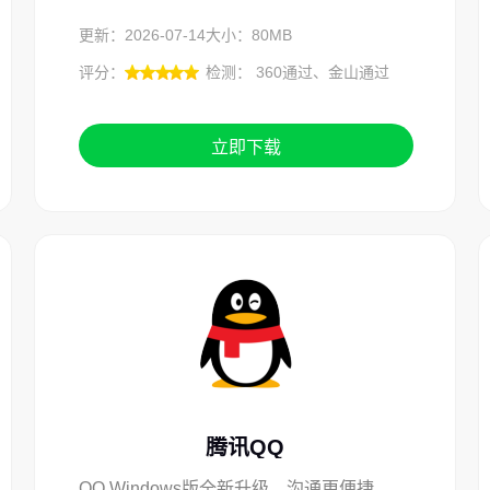
更新：2026-07-14
大小：80MB
评分：
检测： 360通过、金山通过
立即下载
腾讯QQ
QQ Windows版全新升级。沟通更便捷,功能更全面,不一样的QQ为你而来。