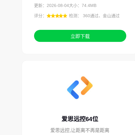
更新：2026-08-04
大小：74.4MB
评分：
检测： 360通过、金山通过
立即下载
爱思远控64位
爱思远控,让距离不再是距离