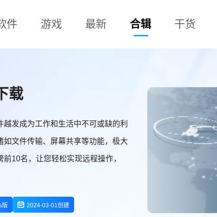
软件
游戏
最新
合辑
干货
下载
件越发成为工作和生活中不可或缺的利
诸如文件传输、屏幕共享等功能，极大
前10名，让您轻松实现远程操作，
ws版
2024-03-01创建