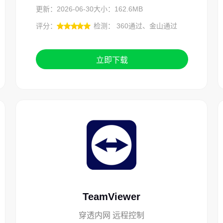
更新：2026-06-30
大小：162.6MB
评分：
检测： 360通过、金山通过
立即下载
TeamViewer
穿透内网 远程控制