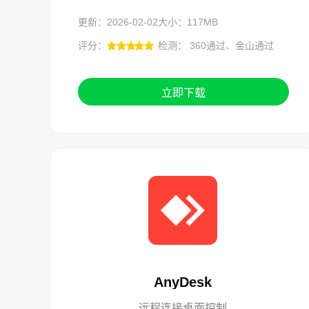
更新：2026-02-02
大小：117MB
评分：
检测： 360通过、金山通过
立即下载
AnyDesk
远程连接桌面控制