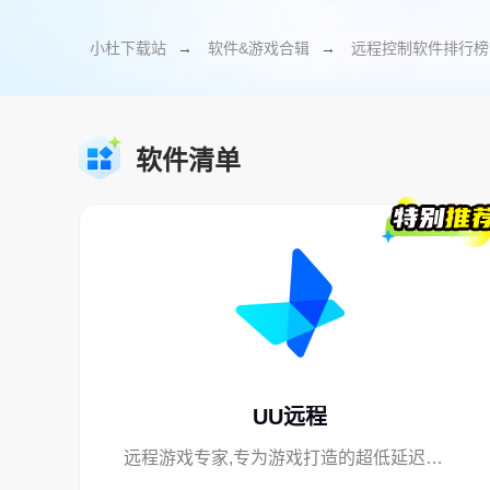
小杜下载站
→
软件&游戏合辑
→
远程控制软件排行榜
软件清单
UU远程
远程游戏专家,专为游戏打造的超低延迟远程工具