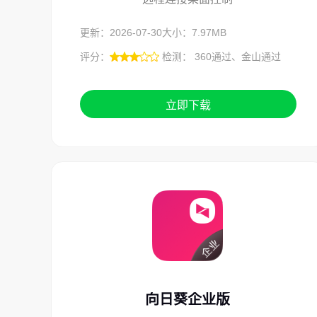
更新：2026-07-30
大小：7.97MB
评分：
检测： 360通过、金山通过
立即下载
向日葵企业版