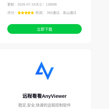
更新：2026-07-24
大小：138MB
评分：
检测： 360通过、金山通过
立即下载
远程看看AnyViewer
稳定,安全,快速的远程控制软件