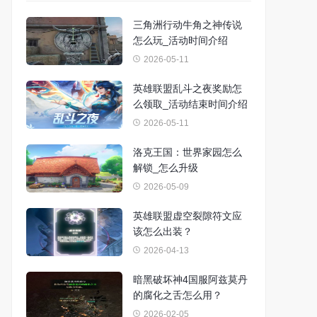
三角洲行动牛角之神传说
怎么玩_活动时间介绍
2026-05-11
英雄联盟乱斗之夜奖励怎
么领取_活动结束时间介绍
2026-05-11
洛克王国：世界家园怎么
解锁_怎么升级
2026-05-09
英雄联盟虚空裂隙符文应
该怎么出装？
2026-04-13
暗黑破坏神4国服阿兹莫丹
的腐化之舌怎么用？
2026-02-05