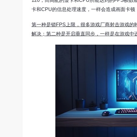
120，而高配的显卡和CPU所能达到的FPS帧
卡和CPU的信息处理速度，一样会造成画面卡顿
第一种是锁FPS上限，很多游戏厂商射击游戏的
解决；第二种是开启垂直同步，一样是在游戏中