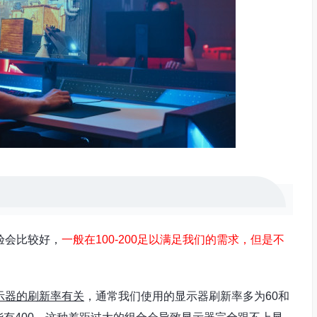
验会比较好，
一般在100-200足以满足我们的需求，但是不
示器的刷新率有关
，通常我们使用的显示器刷新率多为60和