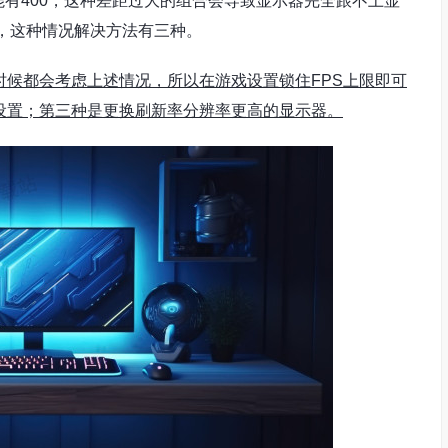
数能有400，这种差距过大的组合会导致显示器完全跟不上显
，这种情况解决方法有三种。
时候都会考虑上述情况，所以在游戏设置锁住FPS上限即可
设置；第三种是更换刷新率分辨率更高的显示器。