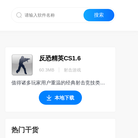
反恐精英CS1.6
60.3MB
射击游戏
值得诸多玩家用户重温的经典射击竞技类游戏
本地下载
热门干货