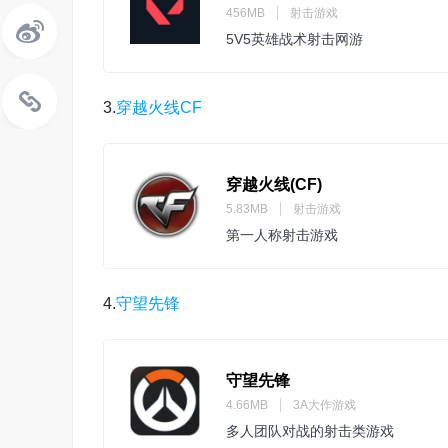
456MB
射击游戏
5V5英雄战术射击网游
3.
穿越火线
CF
穿越火线(CF)
5.83MB
射击游戏
第一人称射击游戏
4.
守望先锋
守望先锋
4.66MB
3A大作游戏
多人团队对战的射击类游戏