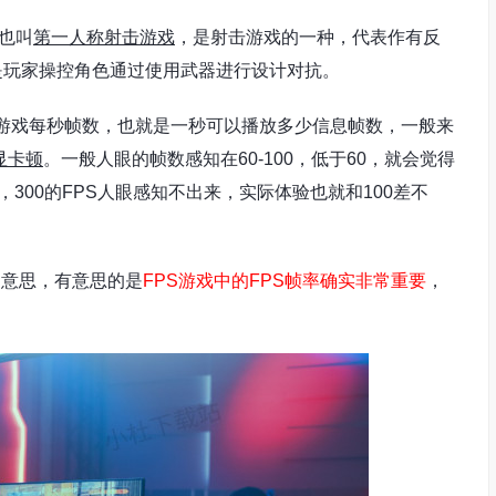
e，也叫
第一人称射击游戏
，是射击游戏的一种，代表作有反
是玩家操控角色通过使用武器进行设计对抗。
d，指的是游戏每秒帧数，也就是一秒可以播放多少信息帧数，一般来
显卡顿
。一般人眼的帧数感知在60-100，低于60，就会觉得
，300的FPS人眼感知不出来，实际体验也就和100差不
同的意思，有意思的是
FPS游戏中的FPS帧率确实非常重要
，