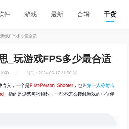
软件
游戏
最新
合辑
干货
玩游戏FPS多少最合适
思_玩游戏FPS多少最合适
XXD
时间：2024-05-17 21:50:16
种含义，一个是
First-Person Shooter
，也叫
第一人称射击
nd
，指的是游戏每秒帧数，一些不怎么接触游戏的小伙伴
。