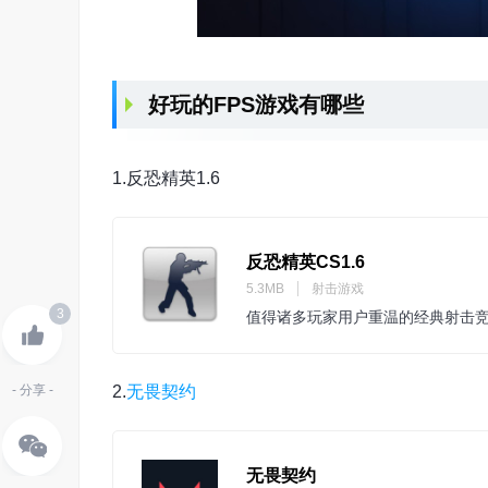
好玩的FPS游戏有哪些
1.反恐精英1.6
反恐精英CS1.6
5.3MB
射击游戏
3
值得诸多玩家用户重温的经典射击
- 分享 -
2.
无畏契约
无畏契约