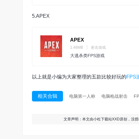
5.APEX
APEX
1.48MB
射击游戏
大逃杀类FPS游戏
以上就是小编为大家整理的五款比较好玩的
FPS
相关合辑
电脑第一人称
电脑枪战射击
F
文章声明：本文由小杜下载站XXD原创，没