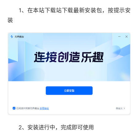
1、在本站下载站下载最新安装包，按提示安
装
软件特色
屏幕、存储、算力无界限连接：只需要在个人
手机、电脑、电视登录同一账号，屏幕和数据就能
在每个设备之间自由流转。
玩手机，何必用手机，玩端游，未必要在电脑
前：去山顶、去海边、去森林里，去任何有风的地
2、安装进行中，完成即可使用
方...瞬间连接，畅享PC澎拜性能。