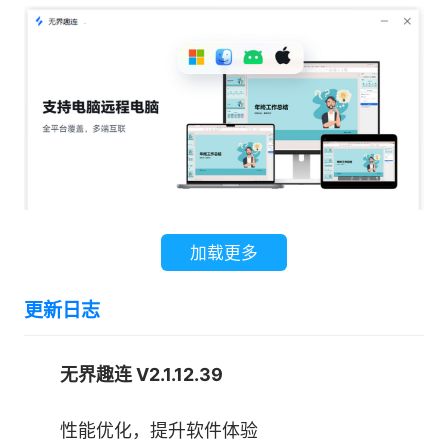
全新玩法，创造更多乐趣：手机秒变多台，一
个人也可以组队做任务，队友轮流做日常，快乐养
号，更多有趣玩法等你来。
软件使用方法
无界趣连如何查看手机控制电脑日志
1、在【连接日志】界面，点击【详细日志】
加载更多
按钮
更新日志
无界趣连 V2.1.12.39
性能优化，提升软件体验