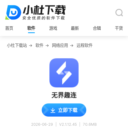
首页
软件
游戏
最新
合辑
干货
小杜下载站
→
软件
→
网络应用
→
远程软件
无界趣连
立即下载
2026-06-29
|
V2.1.12.45
|
70.6MB