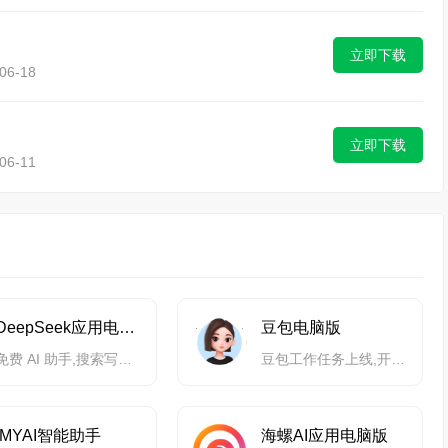
立即下载
6-18
立即下载
6-11
DeepSeek应用电脑版
豆包电脑版
免费 AI 助手,搜索写作阅读解题翻译工具
豆包工作任务上线,开启自动化高效办公
IMYAI智能助手
海螺AI应用电脑版