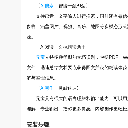
【
AI搜索
，智搜一触即达】
支持语音、文字输入进行搜索，同时还有微信公
多样，涵盖图片、视频、音乐、地图等多模态形式
验。
【AI阅读，文档精读助手】
元宝
支持多种类型的文档识别，包括PDF、Wor
文件，迅速总结文档要点获得图文并茂的精读体验
解与整理信息。
【
AI写作
，灵感速达】
元宝具有强大的语言理解和输出能力，可以用元
理解，专业输出，给你更多灵感，内容创作更轻松
安装步骤