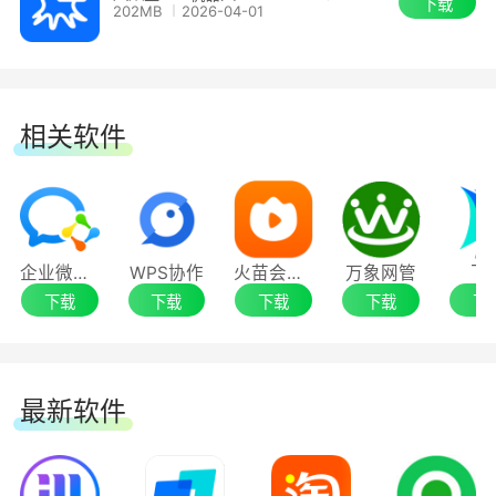
下载
202MB
2026-04-01
相关软件
企业微信电脑版
WPS协作
火苗会议电脑版
万象网管
飞
下载
下载
下载
下载
下
最新软件