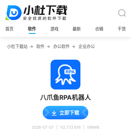
首页
软件
游戏
最新
合辑
干货
小杜下载站
→
软件
→
办公软件
→
企业办公
八爪鱼RPA机器人
立即下载
2026-07-07
|
V2.7.13.616
|
196MB