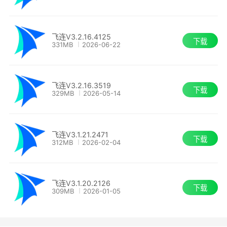
飞连V3.2.16.4125
下载
331MB
2026-06-22
4.多云应用 安全访问
全面接管云平台账号
飞连V3.2.16.3519
下载
329MB
2026-05-14
细粒度授权管理，离职自动取消权限
飞连V3.1.21.2471
实时阻断风险终端，保障安全可控的云资源访
下载
312MB
2026-02-04
问
飞连V3.1.20.2126
下载
309MB
2026-01-05