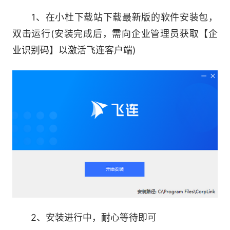
1、在小杜下载站下载最新版的软件安装包，
聚合组网、跨域、安全能力
双击运行(安装完成后，需向企业管理员获取【企
业识别码】以激活飞连客户端)
三线合规线路，更低建设成本
全球加速，更敏捷的办公访问
2、安装进行中，耐心等待即可