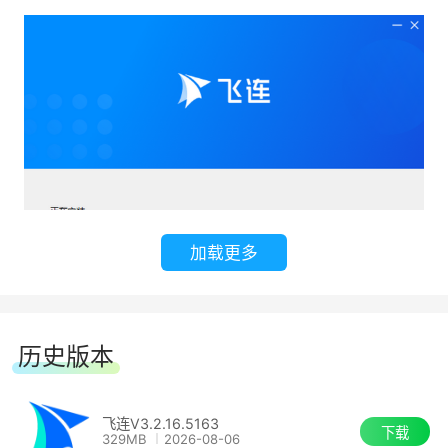
3.企业机密不外泄
先进的敏感图纸、图形识别算法
动态追踪文件流转，操作清晰可见
AI 风险洞察，前置发现泄密风险
加载更多
历史版本
飞连V3.2.16.5163
下载
329MB
2026-08-06