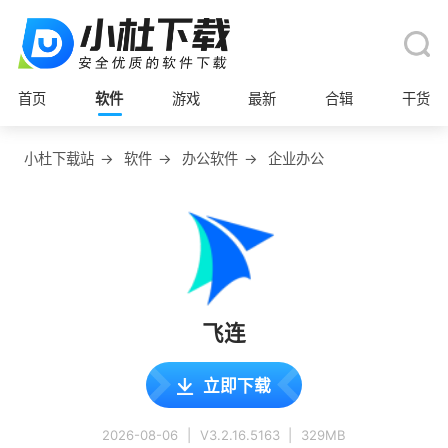
首页
软件
游戏
最新
合辑
干货
小杜下载站
→
软件
→
办公软件
→
企业办公
飞连
立即下载
2026-08-06
|
V3.2.16.5163
|
329MB