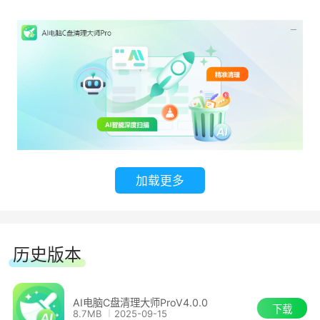
加载更多
2、微信专清
针对微信设计的清理功能，可扫描聊天缓存、视
频、图片等文件，支持选择性清理或全部删除。
历史版本
AI电脑C盘清理大师ProV4.0.0
下载
8.7MB
2025-09-15