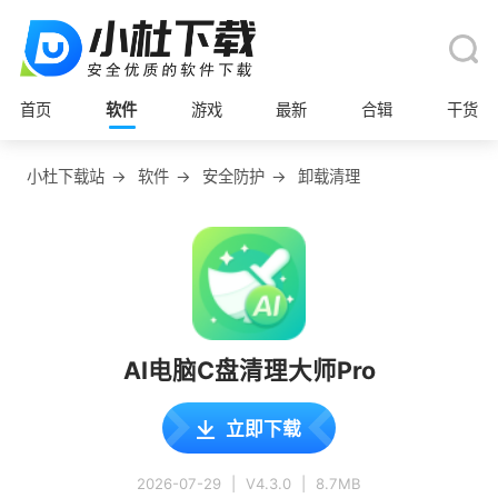
首页
软件
游戏
最新
合辑
干货
小杜下载站
→
软件
→
安全防护
→
卸载清理
AI电脑C盘清理大师Pro
立即下载
2026-07-29
|
V4.3.0
|
8.7MB