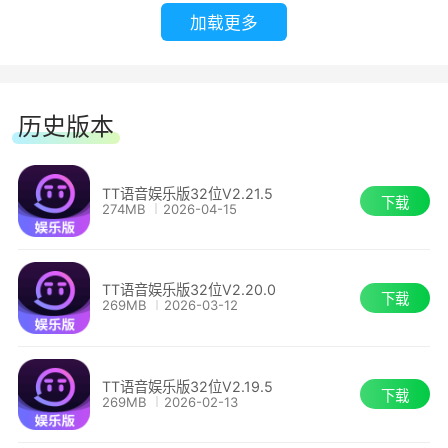
主要功能
加载更多
1.【开黑语音】
历史版本
不用跳出游戏就能联系好友自由沟通;业界最强实
时语音技术，马上适配热门游戏和热门机型，不卡
不掉不延迟，只为帮你获得更好的游戏体验。
TT语音娱乐版32位V2.21.5
下载
274MB
2026-04-15
TT语音娱乐版32位V2.20.0
下载
269MB
2026-03-12
TT语音娱乐版32位V2.19.5
下载
269MB
2026-02-13