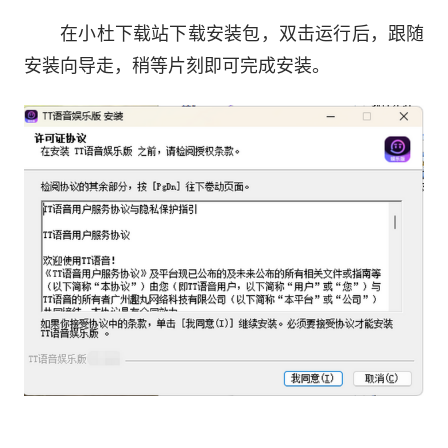
平台提供海量的礼包资源，会长一键申请礼包福
在小杜下载站下载安装包，双击运行后，跟随
利，定向发放
安装向导走，稍等片刻即可完成安装。
3、语音球
玩家无需跳出游戏，边玩边聊
极省流量，高清音质
4、游戏圈
是一个有态度有情怀专注于游戏讨论的社区
玩家们可以秀心得、炫战力、邂逅手游女神
寻找同游好友，玩转tt语音