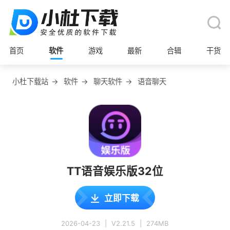
首页
软件
游戏
最新
合辑
干货
小杜下载站
→
软件
→
聊天软件
→
语音聊天
TT语音娱乐版32位
立即下载
2026-04-23
|
V2.21.5
|
274MB