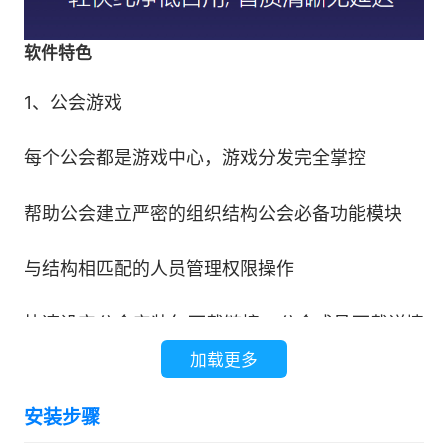
软件特色
1、公会游戏
每个公会都是游戏中心，游戏分发完全掌控
帮助公会建立严密的组织结构公会必备功能模块
与结构相匹配的人员管理权限操作
快速设定公会安装包下载链接，公会成员下载详情
一目了然
加载更多
2、公会礼包
安装步骤