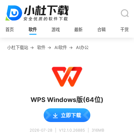
首页
软件
游戏
最新
合辑
干货
小杜下载站
→
软件
→
AI软件
→
AI办公
WPS Windows版(64位)
立即下载
2026-07-28
|
V12.1.0.26885
|
316MB