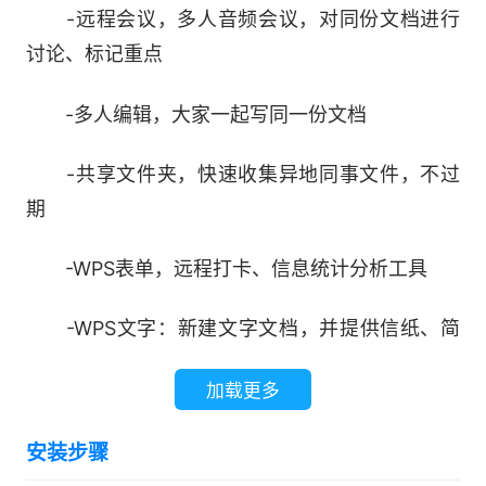
-远程会议，多人音频会议，对同份文档进行
讨论、标记重点
-多人编辑，大家一起写同一份文档
-共享文件夹，快速收集异地同事文件，不过
期
-WPS表单，远程打卡、信息统计分析工具
-WPS文字：新建文字文档，并提供信纸、简
历、合同等模板-打开26种文字格式文档，包括加
加载更多
密文档
安装步骤
-支持智能排版，文字段落、对象属性设置，