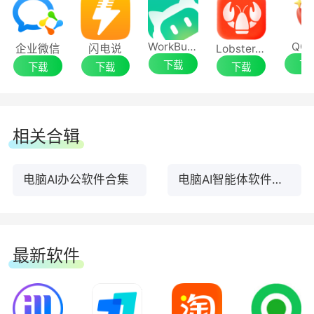
WorkBuddy
QCl
企业微信
闪电说
LobsterAI 有道龙虾
下载
下
下载
下载
下载
相关合辑
电脑AI办公软件合集
电脑AI智能体软件合集
最新软件