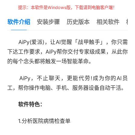
提示：本软件是Windows版，下载请到电脑客户端！
软件介绍
安装步骤
历史版本
相关软件
相
AiPy(爱派)，让AI觉醒「战甲触手」，你只需
下达工作要求，AiPy帮你交付专家级成果，从此你
的每个念头都将触发一场智能革命。
AiPy，不止聊天，更能代劳!成为你的AI员
工，帮你操作电脑、手机、服务器设备自动干活。
软件特色：
1.分析医院病情检查单