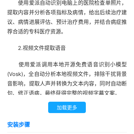
使用爱派自动识别电脑上的医院检查单照片，
提取内容并分析各项指标及病情，给出后续治疗建
议、病情进展评估、预计治疗费用，并结合病症推
荐合适的专科医疗资源。
2.视频文件提取语音
使用爱派调用本地开源免费语音识别小模型
(Vosk)，全自动分析本地视频文件，排除干扰背景
音影响，提取人声并转换为文本内容，同时自动断
句、修正语病，最终获得完整的视频字幕文案。
加载更多
3.定时整理报告发邮件
安装步骤
使用爱派自动读取特定文件中的用户需求，拆