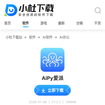
首页
软件
游戏
最新
合辑
干货
小杜下载站
→
软件
→
AI软件
→
AI办公
AiPy爱派
立即下载
2026-07-08
|
V1.2.2
|
266MB