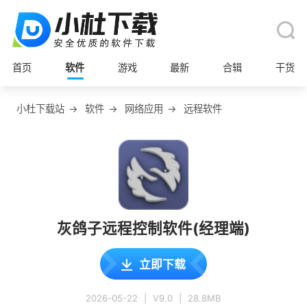
首页
软件
游戏
最新
合辑
干货
小杜下载站
→
软件
→
网络应用
→
远程软件
灰鸽子远程控制软件(经理端)
立即下载
2026-05-22
|
V9.0
|
28.8MB