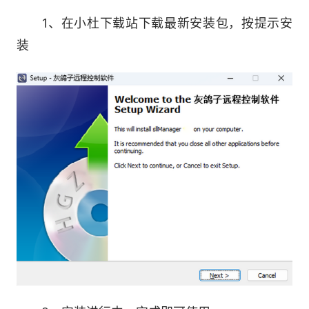
等更高分辨率屏幕。屏幕墙默认6路，可增加至9
1、在小杜下载站下载最新安装包，按提示安
路、16路、32路等。
装
2.文件反泄密
默认不禁止任何文件外发，一旦禁止外发，则
员工对文件无论更换任何格式，文件都无法通过任
何软件、浏览器、通信工具外发出去，防止文件泄
密。
3.手机远程控制电脑
支持手机远程控制电脑。手机被控限安卓，目
前只能看屏幕和音视频，无其它功能，无法控制屏
幕，无法隐藏。