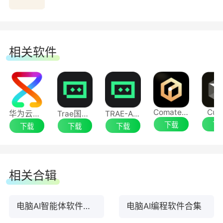
相关软件
Comate AI IDE
Cur
华为云码道（CodeArts）代码智能体
Trae国际版
TRAE-AI编程
下载
下
下载
下载
下载
相关合辑
电脑AI智能体软件合集
电脑AI编程软件合集