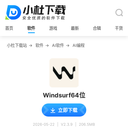
首页
软件
游戏
最新
合辑
干货
小杜下载站
→
软件
→
AI软件
→
AI编程
Windsurf64位
立即下载
2026-05-22
|
V2.3.9
|
206.5MB