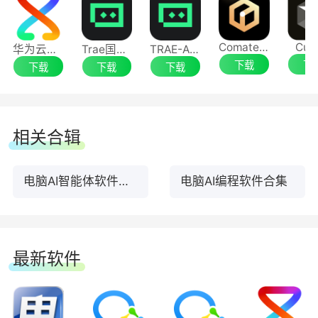
Comate AI IDE
Cur
华为云码道（CodeArts）代码智能体
Trae国际版
TRAE-AI编程
下载
下
下载
下载
下载
相关合辑
电脑AI智能体软件合集
电脑AI编程软件合集
最新软件