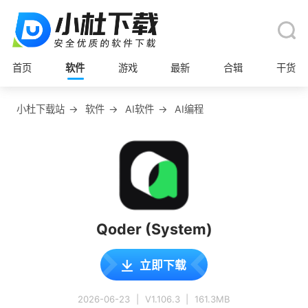
首页
软件
游戏
最新
合辑
干货
小杜下载站
→
软件
→
AI软件
→
AI编程
Qoder (System)
立即下载
2026-06-23
|
V1.106.3
|
161.3MB