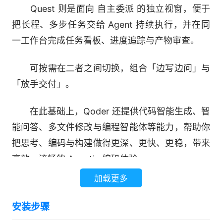
Quest 则是面向 自主委派 的独立视窗，便于
把长程、多步任务交给 Agent 持续执行，并在同
一工作台完成任务看板、进度追踪与产物审查。
可按需在二者之间切换，组合「边写边问」与
「放手交付」。
在此基础上，Qoder 还提供代码智能生成、智
能问答、多文件修改与编程智能体等能力，帮助你
把思考、编码与构建做得更深、更快、更稳，带来
高效、流畅的 Agentic 编码体验。
加载更多
Qoder 将增强上下文工程与智能体无缝集成，
全面理解你的代码库，轻松处理复杂的开发任务，
安装步骤
提升编程效率。