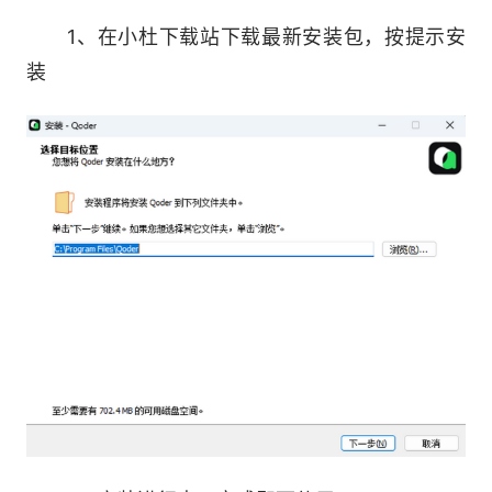
1、在小杜下载站下载最新安装包，按提示安
软件特色：
装
1、Editor 视窗：随心协作，智能编码
精准预判意图，编码随思而行，即刻应用;对
话式深度协同，与智能体共同规划、构建并交付，
实现从想法到上线
2、Quest 视窗：一键启程，放手交付，把任
务交给自主智能体处理。
Quest 会主动澄清需求、规划方案，并行推进
多项任务，同时持续自主进化。