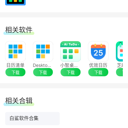
相关软件
日历清单
DesktopCal桌面日历
小智桌面日历（原小智ToDo）
优效日历
芝麻
下载
下载
下载
下载
下
相关合辑
白鲨软件合集