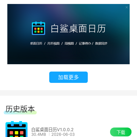
加载更多
历史版本
白鲨桌面日历V1.0.0.2
下载
30.4MB
2026-06-03