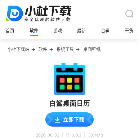
首页
软件
游戏
最新
合辑
干货
小杜下载站
→
软件
→
系统工具
→
桌面壁纸
白鲨桌面日历
立即下载
2026-06-03
|
V1.0.0.2
|
30.4MB