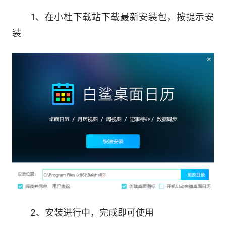
纯净的日历，可以任意调整大小，字体颜色，
1、在小杜下载站下载最新安装包，按提示安
背景颜色，融合到桌面，变成一个高清的日历壁
装
纸。
5.个性化主题
提供多种皮肤主题，配色方案，让你的桌面日
历更有个性化，也可自定义配置各种参数，让桌面
日历完美融合到桌面，不仅美观还实用;
2、安装进行中，完成即可使用