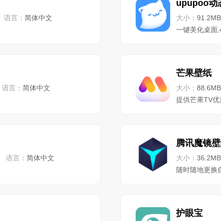
upupoo
语言：
简体中文
大小：
91.2MB
一键美化桌面,
芒果壁纸
语言：
简体中文
大小：
88.6MB
提供芒果TV
腾讯魔镜壁
语言：
简体中文
大小：
36.2MB
随时随地更换
护眼宝