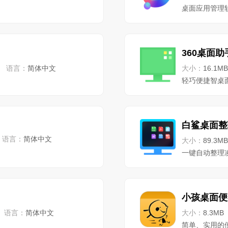
桌面应用管理
360桌面助
语言：
简体中文
大小：
16.1MB
轻巧便捷智桌
白鲨桌面整
语言：
简体中文
大小：
89.3MB
一键自动整理
小孩桌面便
语言：
简体中文
大小：
8.3MB
简单、实用的