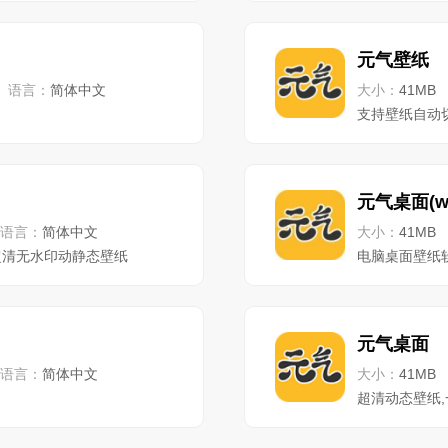
元气壁纸
语言：
简体中文
大小：
41MB
支持壁纸自动
元气桌面(wi
语言：
简体中文
大小：
41MB
+超清无水印动静态壁纸
电脑桌面壁纸
元气桌面
语言：
简体中文
大小：
41MB
超清动态壁纸