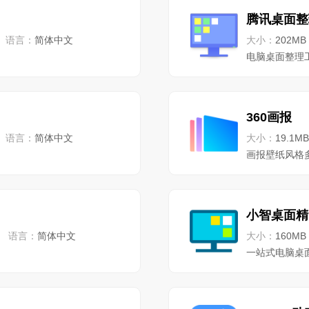
腾讯桌面整
语言：
简体中文
大小：
202MB
电脑桌面整理
360画报
语言：
简体中文
大小：
19.1MB
画报壁纸风格
小智桌面精
语言：
简体中文
大小：
160MB
一站式电脑桌