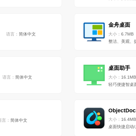
金舟桌面
语言：
简体中文
大小：
6.7MB
整洁、美观、
桌面助手
语言：
简体中文
大小：
16.1MB
轻巧便捷智桌
ObjectDoc
大小：
16.4MB
语言：
简体中文
桌面快捷启动