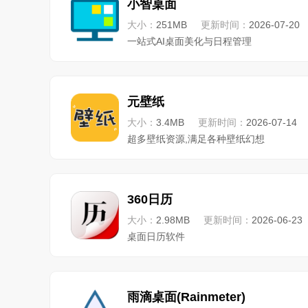
小智桌面
大小：
251MB
更新时间：
2026-07-20
一站式AI桌面美化与日程管理
元壁纸
大小：
3.4MB
更新时间：
2026-07-14
超多壁纸资源,满足各种壁纸幻想
360日历
大小：
2.98MB
更新时间：
2026-06-23
桌面日历软件
雨滴桌面(Rainmeter)