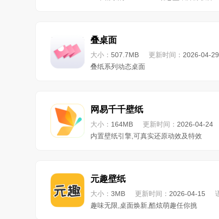
叠桌面
大小：
507.7MB
更新时间：
2026-04-29
叠纸系列动态桌面
网易千千壁纸
大小：
164MB
更新时间：
2026-04-24
内置壁纸引擎,可真实还原动效及特效
元趣壁纸
大小：
3MB
更新时间：
2026-04-15
趣味无限,桌面焕新,酷炫萌趣任你挑