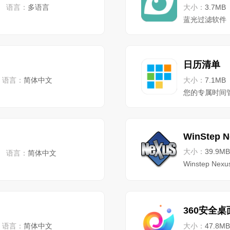
语言：
多语言
大小：
3.7MB
蓝光过滤软件
日历清单
语言：
简体中文
大小：
7.1MB
您的专属时间
WinStep N
大小：
39.9MB
语言：
简体中文
Winstep N
360安全桌
语言：
简体中文
大小：
47.8MB